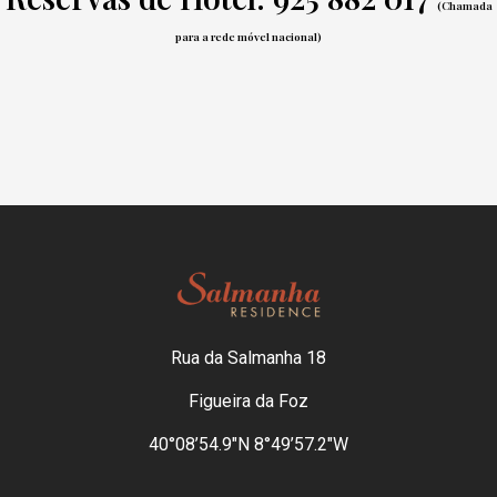
(Chamada
para a rede móvel nacional)
Rua da Salmanha 18
Figueira da Foz
40°08’54.9″N 8°49’57.2″W